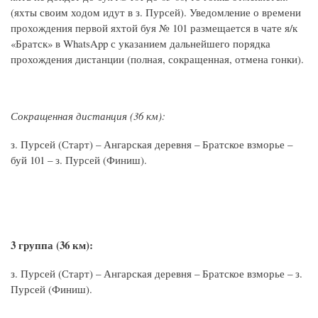
(яхты своим ходом идут в з. Пурсей). Уведомление о времени
прохождения первой яхтой буя № 101 размещается в чате я/к
«Братск» в WhatsApp с указанием дальнейшего порядка
прохождения дистанции (полная, сокращенная, отмена гонки).
Сокращенная дистанция (36 км):
з. Пурсей (Старт) – Ангарская деревня – Братское взморье –
буй 101 – з. Пурсей (Финиш).
3 группа (36 км):
з. Пурсей (Старт) – Ангарская деревня – Братское взморье – з.
Пурсей (Финиш).