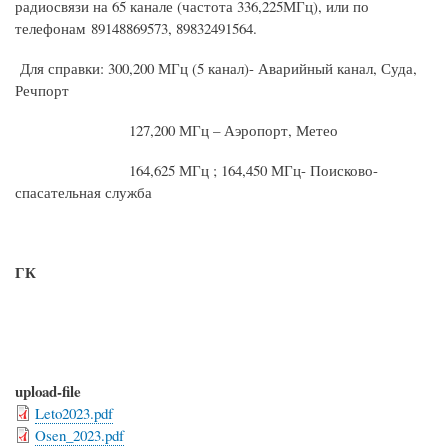
радиосвязи на 65 канале (частота 336,225МГц), или по
телефонам 89148869573, 89832491564.
Для справки: 300,200 МГц (5 канал)- Аварийный канал, Суда,
Речпорт
127,200 МГц – Аэропорт, Метео
164,625 МГц ; 164,450 МГц- Поисково-
спасательная служба
ГК
upload-file
Leto2023.pdf
Osen_2023.pdf