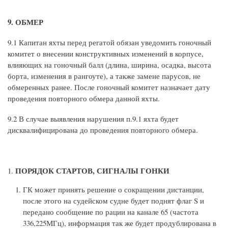
9. ОБМЕР
9.1 Капитан яхты перед регатой обязан уведомить гоночный
комитет о внесении конструктивных изменений в корпусе,
влияющих на гоночный балл (длина, ширина, осадка, высота
борта, изменения в рангоуте), а также замене парусов, не
обмеренных ранее. После гоночный комитет назначает дату
проведения повторного обмера данной яхты.
9.2 В случае выявления нарушения п.9.1 яхта будет
дисквалифицирована до проведения повторного обмера.
ПОРЯДОК СТАРТОВ, СИГНАЛЫ ГОНКИ
ГК может принять решение о сокращении дистанции,
после этого на судейском судне будет поднят флаг S и
передано сообщение по рации на канале 65 (частота
336,225МГц), информация так же будет продублирована в