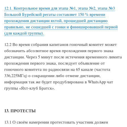
12.1. Контрольное время для этапа №1, этапа №2, этапа №3
Большой Бурейской регаты составляет 150 % времени
прохождения дистанции яхтой, прошедшей дистанцию
правильно, не сошедшей с гонки и финишировавшей первой
(для каждой группы).
12.2 Во время собрания капитанов гоночный комитет может
обозначить абсолютное время прохождения первого знака
дистанции. Через 5 минут после истечения временного лимита
прохождения первого знака, последует объявление от
гоночного комитета по радиосвязи на 65 канале (частота
336,225МГц) о сокращении либо отмене дистанции,
информация так же будет продублирована в WhatsApp чат
группы «Яхт-клуб Братск».
13. ПРОТЕСТЫ
13.1 О своём намерении протестовать участник должен