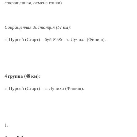
сокращенная, отмена гонки).
Сокращенная дистанция (51 км):
з. Пурсей (Старт) – буй №96 – з. Лучиха (Финиш).
4 группа (48 км):
з. Пурсей (Старт) – з. Лучиха (Финиш).