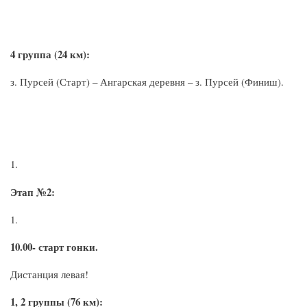
4 группа (24 км):
з. Пурсей (Старт) – Ангарская деревня – з. Пурсей (Финиш).
Этап №2:
10.00- старт гонки.
Дистанция левая!
1, 2 группы (76 км):