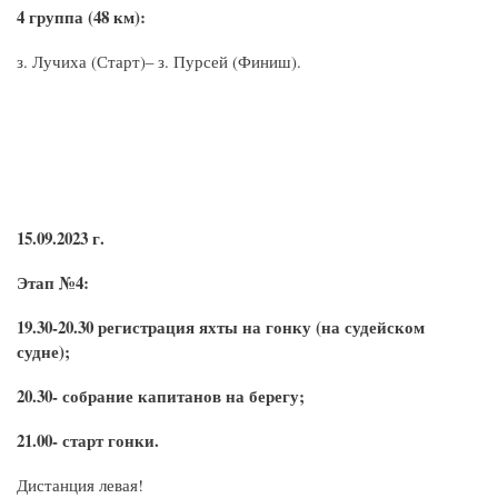
4 группа (48 км):
з. Лучиха (Старт)– з. Пурсей (Финиш).
15.09.2023 г.
Этап №4:
19.30-20.30 регистрация яхты на гонку (на судейском
судне);
20.30- собрание капитанов на берегу;
21.00- старт гонки.
Дистанция левая!