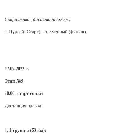
Сокращенная дистанция (52 км):
з. Пурсей (Старт) – з. Змеиный (финиш).
17.09.2023 г.
Этап №5
10.00- старт гонки
Дистанция правая!
1, 2 группы (53 км):