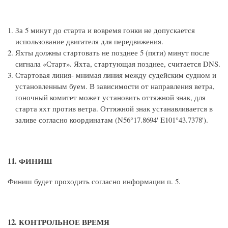
За 5 минут до старта и вовремя гонки не допускается
использование двигателя для передвижения.
Яхты должны стартовать не позднее 5 (пяти) минут после
сигнала «Старт». Яхта, стартующая позднее, считается DNS.
Стартовая линия- мнимая линия между судейским судном и
установленным буем. В зависимости от направления ветра,
гоночный комитет может установить оттяжной знак, для
старта яхт против ветра. Оттяжной знак устанавливается в
заливе согласно координатам (N56°17.8694' E101°43.7378').
11. ФИНИШ
Финиш будет проходить согласно информации п. 5.
12. КОНТРОЛЬНОЕ ВРЕМЯ