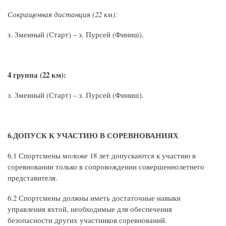
Сокращенная дистанция (22 км):
з. Змеиный (Старт) – з. Пурсей (Финиш).
4 группа (22 км):
з. Змеиный (Старт) – з. Пурсей (Финиш).
6.ДОПУСК К УЧАСТИЮ В СОРЕВНОВАНИЯХ
6.1 Спортсмены моложе 18 лет допускаются к участию в
соревновании только в сопровождении совершеннолетнего
представителя.
6.2 Спортсмены должны иметь достаточные навыки
управления яхтой, необходимые для обеспечения
безопасности других участников соревнований.