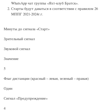
WhatsApp чат группы «Яхт-клуб Братск».
Старты будут даваться в соответствии с правилом 26
МППГ 2021-2024г.г.
Минуты до сигнала «Старт»
Зрительный сигнал
Звуковой сигнал
Значение
5
Флаг дистанции (красный – левая, зеленый – правая)
Один
Сигнал «Предупреждение»
4