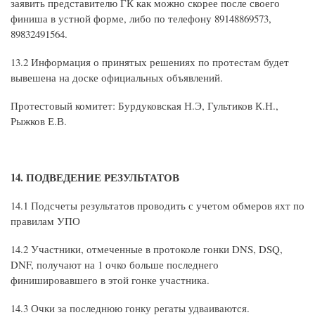
заявить представителю ГК как можно скорее после своего
финиша в устной форме, либо по телефону 89148869573,
89832491564.
13.2 Информация о принятых решениях по протестам будет
вывешена на доске официальных объявлений.
Протестовый комитет: Бурдуковская Н.Э, Гультиков К.Н.,
Рыжков Е.В.
14. ПОДВЕДЕНИЕ РЕЗУЛЬТАТОВ
14.1 Подсчеты результатов проводить с учетом обмеров яхт по
правилам УПО
14.2 Участники, отмеченные в протоколе гонки DNS, DSQ,
DNF, получают на 1 очко больше последнего
финишировавшего в этой гонке участника.
14.3 Очки за последнюю гонку регаты удваиваются.