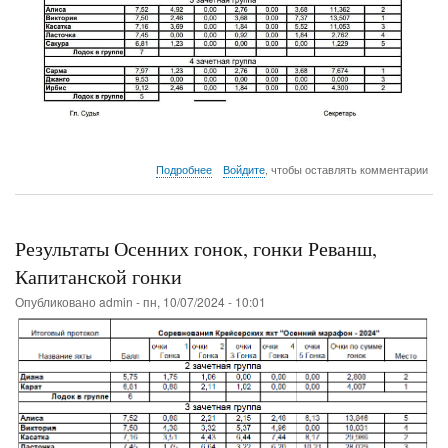
о
Подробнее
Войдите
, чтобы оставлять комментарии
Результаты
"Большой
Бурейской
регаты-2025"
Результаты Осенних гонок, гонки Реванш,
Капитанской гонки
Опубликовано
admin
-
пн, 10/07/2024 - 10:01