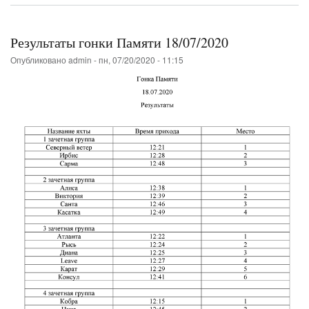
таблица
Летнего
кубка
Результаты гонки Памяти 18/07/2020
Опубликовано
admin
-
пн, 07/20/2020 - 11:15