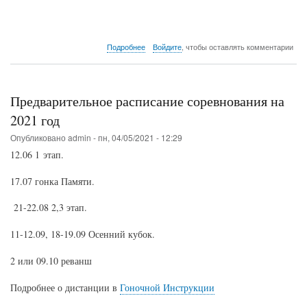
о
Подробнее
Войдите
, чтобы оставлять комментарии
Предварительные
результаты
первого
этапа
Предварительное расписание соревнования на
2021 год
Опубликовано
admin
-
пн, 04/05/2021 - 12:29
12.06 1 этап.
17.07 гонка Памяти.
21-22.08 2,3 этап.
11-12.09, 18-19.09 Осенний кубок.
2 или 09.10 реванш
Подробнее о дистанции в
Гоночной Инструкции